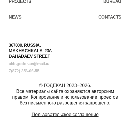
PROJECTS
BUREAU
NEWS
CONTACTS
367000, RUSSIA,
MAKHACHKALA, 23A
DAHADAEV STREET
akb.godekan@mail.ru
7(872) 256-66-55
© ГОДЕКАН 2023–2026.
Все материалы сайта охраняются авторским
правом. Копирование и использование проектов
без письменного разрешения запрещено.
Пользовательское соглашение