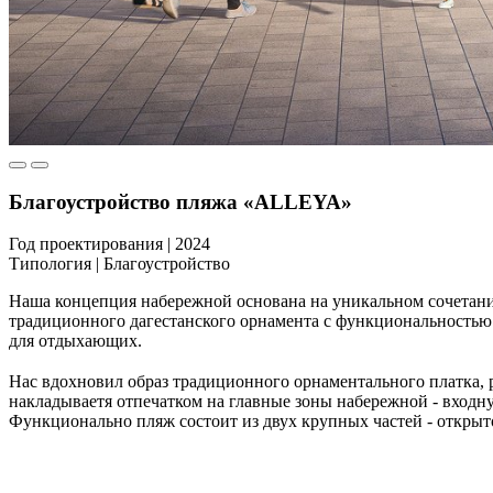
Благоустройство пляжа «ALLEYA»
Год проектирования
|
2024
Типология
|
Благоустройство
Наша концепция набережной основана на уникальном сочетании
традиционного дагестанского орнамента с функциональностью 
для отдыхающих.
Нас вдохновил образ традиционного орнаментального платка, 
накладываетя отпечатком на главные зоны набережной - входну
Функционально пляж состоит из двух крупных частей - откры