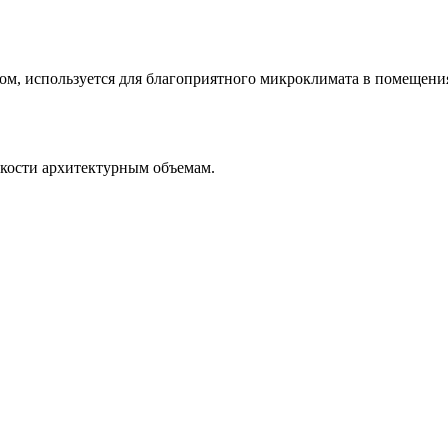
фом, используется для благоприятного микроклимата в помещен
гкости архитектурным объемам.