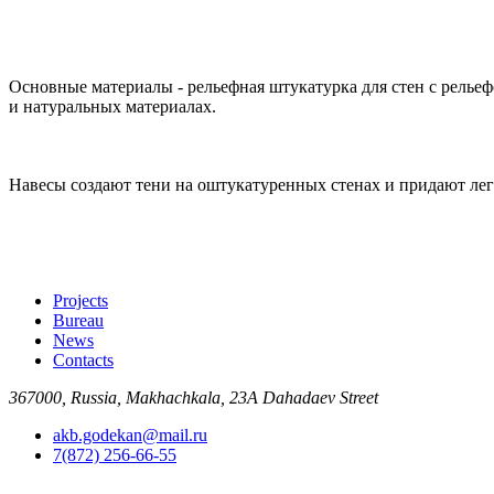
Основные материалы - рельефная штукатурка для стен с релье
и натуральных материалах.
Навесы создают тени на оштукатуренных стенах и придают ле
Projects
Bureau
News
Contacts
367000, Russia, Makhachkala, 23A Dahadaev Street
akb.godekan@mail.ru
7(872) 256-66-55