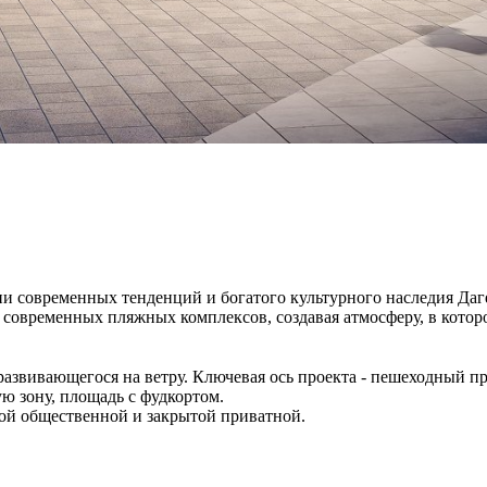
 современных тенденций и богатого культурного наследия Даге
современных пляжных комплексов, создавая атмосферу, в котор
развивающегося на ветру. Ключевая ось проекта - пешеходный 
ю зону, площадь с фудкортом.
той общественной и закрытой приватной.