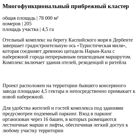
Многофункциональный прибрежный кластер
общая площадь
|
78 000 м²
номеров
|
205
площадь участка
|
4,5 га
Отельный комплекс на берегу Каспийского моря в Дербенте
завершает градостроительную ось «Туристическая миля»,
которая соединяет древнюю цитадель Нарын-Кала с
набережной города непрерывным пешеходным маршрутом.
Комплекс включает здания отелей, резиденций и ритейла
Проект расположен на территории бывшего консервного
завода площадью 4,5 гектара и непосредственно примыкает к
новой набережной.
Для удобства жителей и гостей комплекса под зданиями
предусмотрен подземный паркинг. Вход в паркинг
организован через 16 башен, в которых размещаются
лестничные марши и лифты, обеспечивая легкий доступ к
любому участку территории