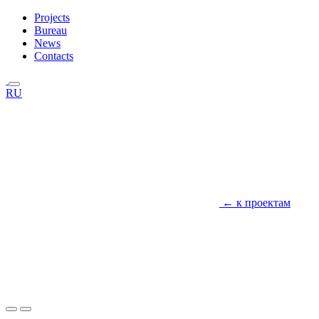
Projects
Bureau
News
Contacts
RU
← к проектам