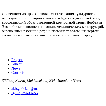
Особенностью проекта является интеграция культурного
наследия: на территории комплекса будет создан арт-объект,
воссоздающий образ утраченной крепостной стены Дербента.
Этот объект выполнен из тонких металлических конструкций,
окрашенных в белый цвет, и напоминает объемный чертеж
стены, визуально связывая прошлое и настоящее города.
Projects
Bureau
News
Contacts
367000, Russia, Makhachkala, 23A Dahadaev Street
akb.godekan@mail.ru
7(872) 256-66-55