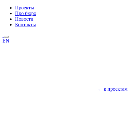
Проекты
Про бюро
Новости
Контакты
EN
← к проектам