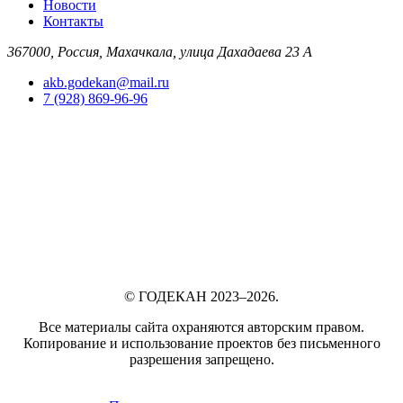
Новости
Контакты
367000, Россия, Махачкала, улица Дахадаева 23 А
akb.godekan@mail.ru
7 (928) 869-96-96
© ГОДЕКАН 2023–2026.
Все материалы сайта охраняются авторским правом.
Копирование и использование проектов без письменного
разрешения запрещено.